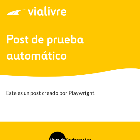
Vialivre
Post de prueba
automático
Este es un post creado por Playwright.