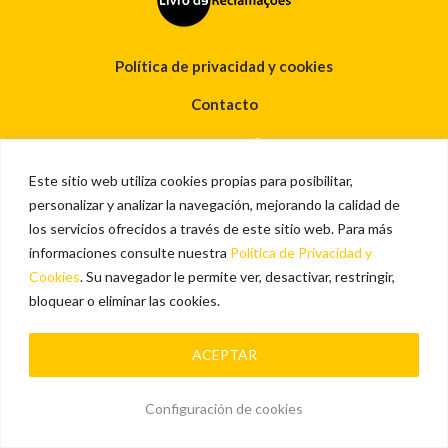
Política de privacidad y cookies
Contacto
Vialivre
Este sitio web utiliza cookies propias para posibilitar,
Copyright © 2026
personalizar y analizar la navegación, mejorando la calidad de
los servicios ofrecidos a través de este sitio web. Para más
informaciones consulte nuestra
Política de Privacidad y
Cookies
. Su navegador le permite ver, desactivar, restringir,
bloquear o eliminar las cookies.
ACEPTAR
Configuración de cookies
Men