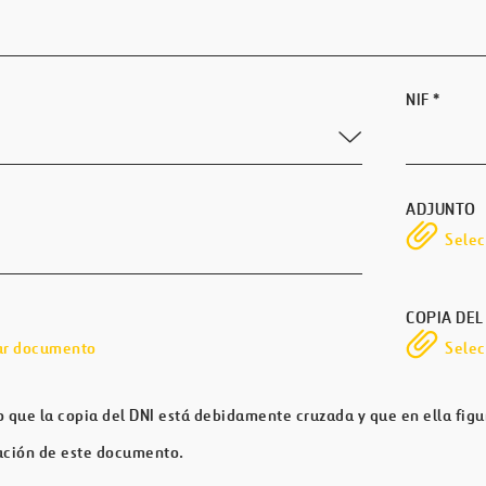
NIF
*
ADJUNTO
Sele
COPIA DEL
ar documento
Sele
 que la copia del DNI está debidamente cruzada y que en ella fig
ación de este documento.