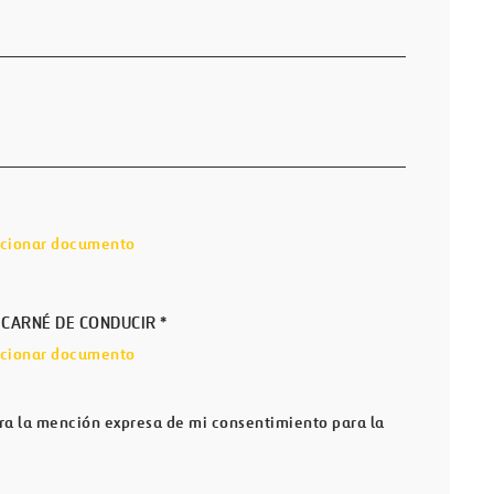
ccionar documento
 CARNÉ DE CONDUCIR
*
ccionar documento
ura la mención expresa de mi consentimiento para la