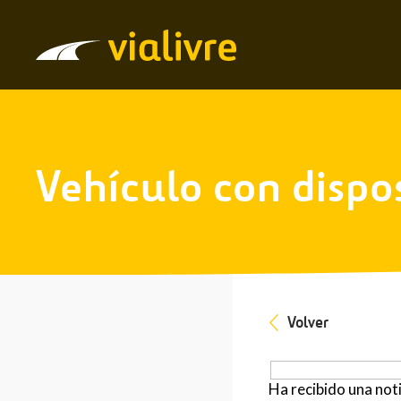
Vialivre
Vehículo con dispos
Volver
Ha recibido una noti