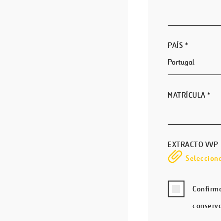
PAÍS
*
MATRÍCULA
*
EXTRACTO VVP
Seleccion
Confirmo
conserv