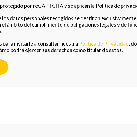
á protegido por reCAPTCHA y se aplican la Política de privac
los datos personales recogidos se destinan exclusivamente 
 el ámbito del cumplimiento de obligaciones legales y de func
A.
para invitarle a consultar nuestra
Política de Privacidad
, d
ómo podrá ejercer sus derechos como titular de estos.