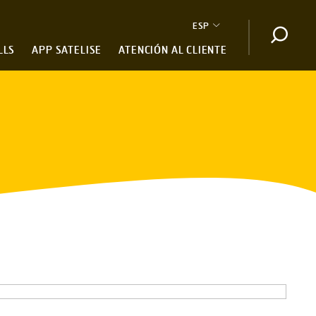
ESP
Abrir 
LLS
APP SATELISE
ATENCIÓN AL CLIENTE