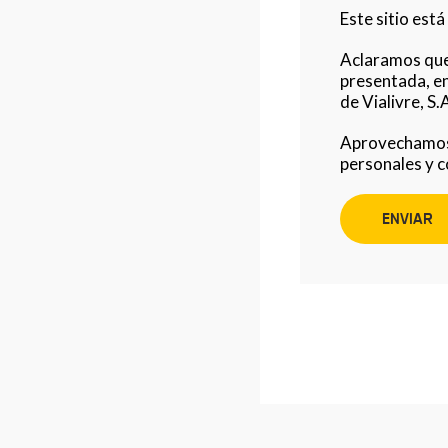
Este sitio est
Aclaramos que 
presentada, en
de Vialivre, S.
Aprovechamos 
personales y c