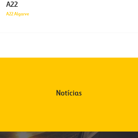
A22
A22 Algarve
Notícias