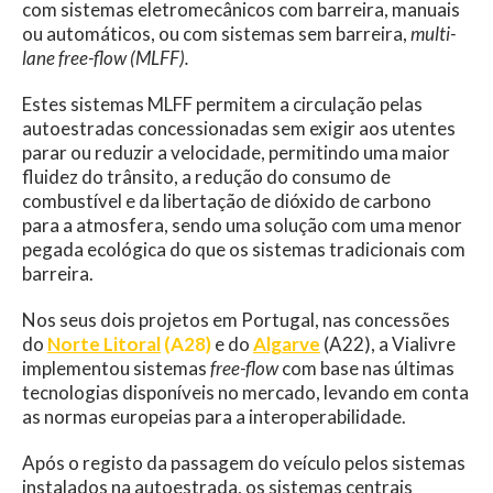
com sistemas eletromecânicos com barreira, manuais
ou automáticos, ou com sistemas sem barreira,
multi-
lane free-flow (MLFF).
Estes sistemas MLFF permitem a circulação pelas
autoestradas concessionadas sem exigir aos utentes
parar ou reduzir a velocidade, permitindo uma maior
fluidez do trânsito, a redução do consumo de
combustível e da libertação de dióxido de carbono
para a atmosfera, sendo uma solução com uma menor
pegada ecológica do que os sistemas tradicionais com
barreira.
Nos seus dois projetos em Portugal, nas concessões
do
Norte Litoral
(A28)
e do
Algarve
(A22), a Vialivre
implementou sistemas
free-flow
com base nas últimas
tecnologias disponíveis no mercado, levando em conta
as normas europeias para a interoperabilidade.
Após o registo da passagem do veículo pelos sistemas
instalados na autoestrada, os sistemas centrais