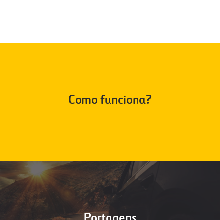
Como funciona?
Portagens