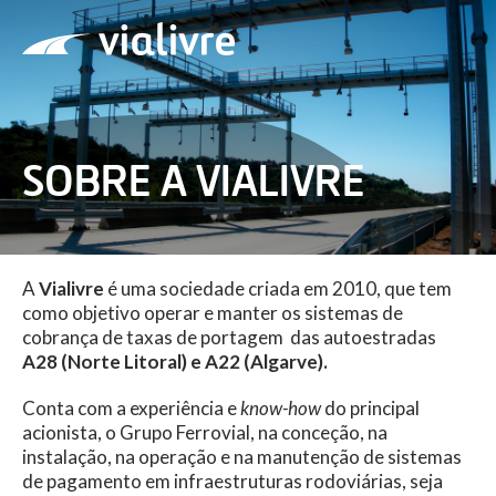
Vialivre
SOBRE A VIALIVRE
A
Vialivre
é uma sociedade criada em 2010, que tem
como objetivo operar e manter os sistemas de
cobrança de taxas de portagem das autoestradas
A28 (Norte Litoral) e A22 (Algarve).
Conta com a experiência e
know-how
do principal
acionista, o Grupo Ferrovial, na conceção, na
instalação, na operação e na manutenção de sistemas
de pagamento em infraestruturas rodoviárias, seja