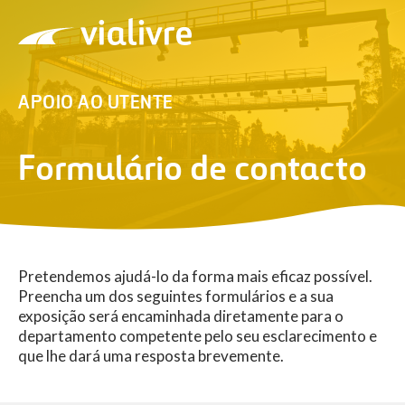
Vialivre
APOIO AO UTENTE
Formulário de contacto
Pretendemos ajudá-lo da forma mais eficaz possível.
Preencha um dos seguintes formulários e a sua
exposição será encaminhada diretamente para o
departamento competente pelo seu esclarecimento e
que lhe dará uma resposta brevemente.