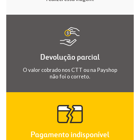
Devolução parcial
O valor cobrado nos CTT ou na Payshop
não foi o correto.
Pagamento indisponível