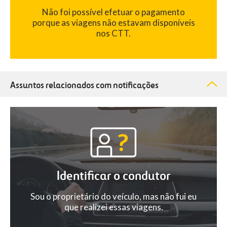
Não foi possível efetuar o pagamento
porque as viagens não estavam disponíveis
nos CTT.
Assuntos relacionados com notificações
Identificar o condutor
Sou o proprietário do veículo, mas não fui eu
que realizei essas viagens.